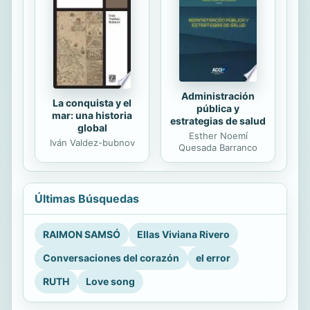
Administración
La conquista y el
pública y
mar: una historia
estrategias de salud
global
Esther Noemí
Iván Valdez-bubnov
Quesada Barranco
Últimas Búsquedas
RAIMON SAMSÓ
Ellas Viviana Rivero
Conversaciones del corazón
el error
RUTH
Love song