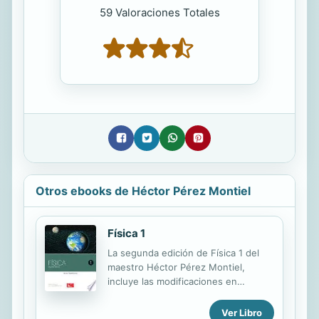
59 Valoraciones Totales
Otros ebooks de Héctor Pérez Montiel
Física 1
La segunda edición de Física 1 del
maestro Héctor Pérez Montiel,
incluye las modificaciones en
contenido que marca el programa
actualizado de la DGB, bajo un
Ver Libro