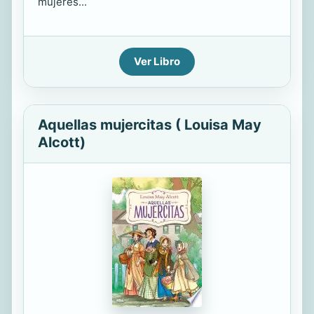
mujeres...
Ver Libro
Aquellas mujercitas ( Louisa May
Alcott)