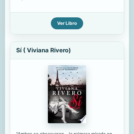
Ver Libro
Sí ( Viviana Rivero)
"Ambos se observaron... la primera mirada en