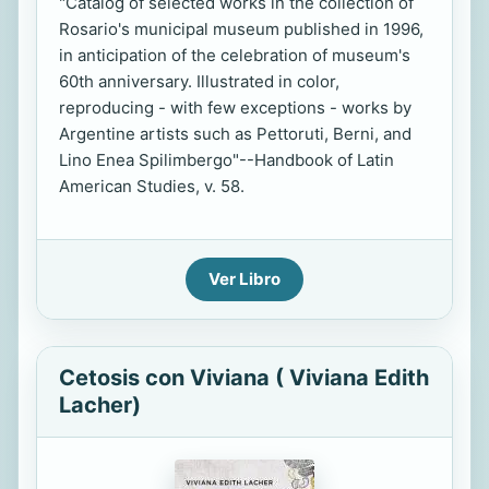
"Catalog of selected works in the collection of
Rosario's municipal museum published in 1996,
in anticipation of the celebration of museum's
60th anniversary. Illustrated in color,
reproducing - with few exceptions - works by
Argentine artists such as Pettoruti, Berni, and
Lino Enea Spilimbergo"--Handbook of Latin
American Studies, v. 58.
Ver Libro
Cetosis con Viviana ( Viviana Edith
Lacher)