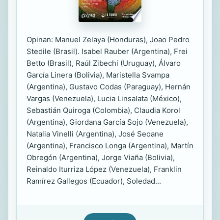
Opinan: Manuel Zelaya (Honduras), Joao Pedro
Stedile (Brasil). Isabel Rauber (Argentina), Frei
Betto (Brasil), Raúl Zibechi (Uruguay), Álvaro
García Linera (Bolivia), Maristella Svampa
(Argentina), Gustavo Codas (Paraguay), Hernán
Vargas (Venezuela), Lucia Linsalata (México),
Sebastián Quiroga (Colombia), Claudia Korol
(Argentina), Giordana García Sojo (Venezuela),
Natalia Vinelli (Argentina), José Seoane
(Argentina), Francisco Longa (Argentina), Martín
Obregón (Argentina), Jorge Viaña (Bolivia),
Reinaldo Iturriza López (Venezuela), Franklin
Ramírez Gallegos (Ecuador), Soledad...