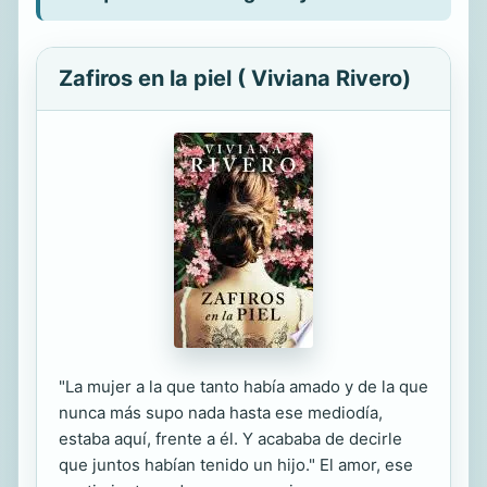
Zafiros en la piel ( Viviana Rivero)
"La mujer a la que tanto había amado y de la que
nunca más supo nada hasta ese mediodía,
estaba aquí, frente a él. Y acababa de decirle
que juntos habían tenido un hijo." El amor, ese